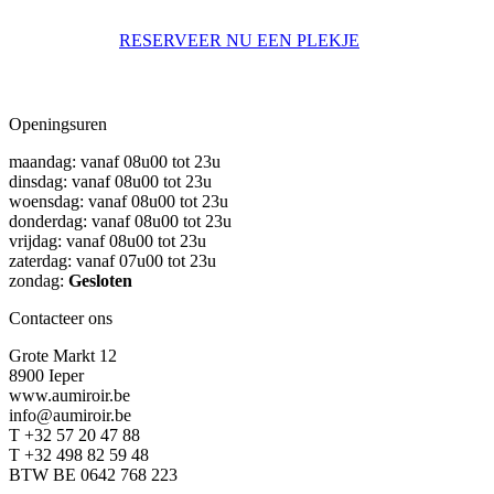
RESERVEER NU EEN PLEKJE
Openingsuren
maandag: vanaf 08u00 tot 23u
dinsdag: vanaf 08u00 tot 23u
woensdag: vanaf 08u00 tot 23u
donderdag: vanaf 08u00 tot 23u
vrijdag: vanaf 08u00 tot 23u
zaterdag: vanaf 07u00 tot 23u
zondag:
Gesloten
Contacteer ons
Grote Markt 12
8900 Ieper
www.aumiroir.be
info@aumiroir.be
T +32 57 20 47 88
T +32 498 82 59 48
BTW BE 0642 768 223